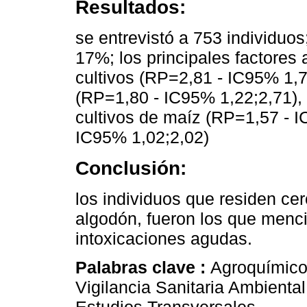
Resultados:
se entrevistó a 753 individuos
17%; los principales factores 
cultivos (RP=2,81 - IC95% 1,7
(RP=1,80 - IC95% 1,22;2,71),
cultivos de maíz (RP=1,57 - 
IC95% 1,02;2,02)
Conclusión:
los individuos que residen ce
algodón, fueron los que menc
intoxicaciones agudas.
Palabras clave :
Agroquímico
Vigilancia Sanitaria Ambiental
Estudios Transversales.