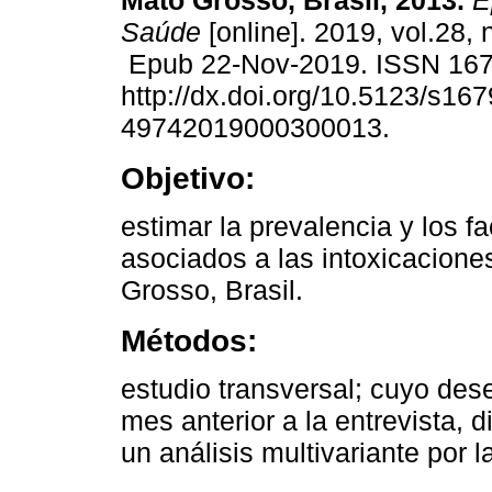
Mato Grosso, Brasil, 2013.
Ep
Saúde
[online]. 2019, vol.28,
Epub 22-Nov-2019. ISSN 16
http://dx.doi.org/10.5123/s167
49742019000300013.
Objetivo:
estimar la prevalencia y los f
asociados a las intoxicacion
Grosso, Brasil.
Métodos:
estudio transversal; cuyo dese
mes anterior a la entrevista, 
un análisis multivariante por 