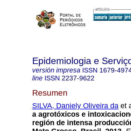
Epidemiologia e Servi
versión impresa
ISSN
1679-497
line
ISSN
2237-9622
Resumen
SILVA, Daniely Oliveira da
et a
a agrotóxicos e intoxicacio
región de intensa producció