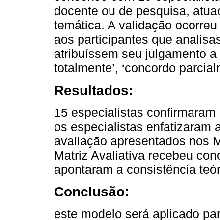
docente ou de pesquisa, atuaç
temática. A validação ocorreu 
aos participantes que analisa
atribuíssem seu julgamento a 
totalmente’, ‘concordo parcial
Resultados:
15 especialistas confirmaram p
os especialistas enfatizaram 
avaliação apresentados nos M
Matriz Avaliativa recebeu conc
apontaram a consistência teór
Conclusão:
este modelo será aplicado pa