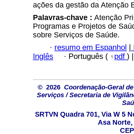
ações da gestão da Atenção B
Palavras-chave :
Atenção Pri
Programas e Projetos de Saú
sobre Serviços de Saúde.
·
resumo em Espanhol
|
Inglês
·
Português (
pdf
) 
© 2026
Coordenação-Geral de
Serviços / Secretaria de Vigilâ
Saú
SRTVN Quadra 701, Via W 5 Nort
Asa Norte, 
CEP