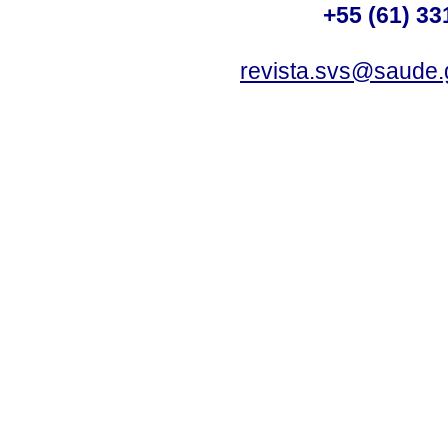
+55 (61) 33
revista.svs@saude.