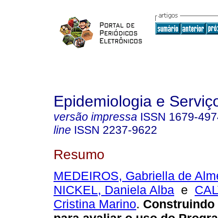
Epidemiologia e Servi
versão impressa
ISSN
1679-497
line
ISSN
2237-9622
Resumo
MEDEIROS, Gabriella de Alm
NICKEL, Daniela Alba
e
CAL
Cristina Marino
.
Construindo