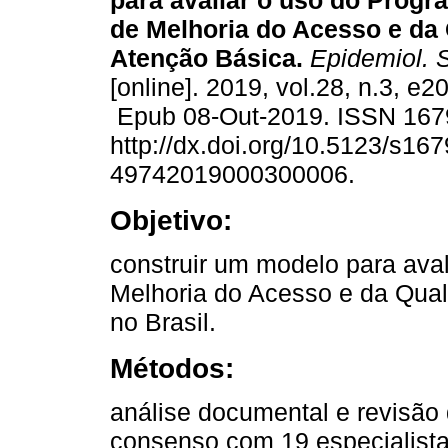
para avaliar o uso do Progr
de Melhoria do Acesso e da
Atenção Básica.
Epidemiol. 
[online]. 2019, vol.28, n.3, e
Epub 08-Out-2019. ISSN 167
http://dx.doi.org/10.5123/s167
49742019000300006.
Objetivo:
construir um modelo para ava
Melhoria do Acesso e da Qua
no Brasil.
Métodos:
análise documental e revisão d
consenso com 19 especialista