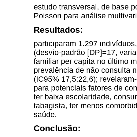
estudo transversal, de base p
Poisson para análise multivari
Resultados:
participaram 1.297 indivíduo
(desvio-padrão [DP]=17, vari
familiar per capita no último 
prevalência de não consulta 
(IC95% 17,5;22,6); revelaram-
para potenciais fatores de con
ter baixa escolaridade, consu
tabagista, ter menos comorbi
saúde.
Conclusão: