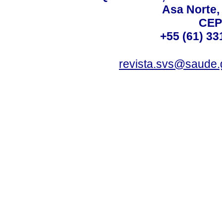
Asa Norte, 
CEP
+55 (61) 33
revista.svs@saude.