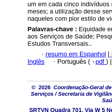
um em cada cinco indivíduos 
meses; a utilização desse ser
naqueles com pior estilo de vi
Palavras-chave :
Equidade e
aos Serviços de Saúde; Pesq
Estudos Transversais..
·
resumo em Espanhol
|
Inglês
·
Português (
pdf
) 
© 2026
Coordenação-Geral de
Serviços / Secretaria de Vigilâ
Saú
SRTVN Quadra 701, Via W 5 Nort