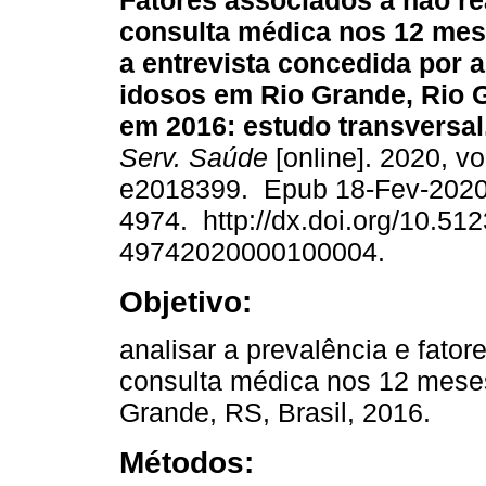
Fatores associados a não re
consulta médica nos 12 mes
a entrevista concedida por a
idosos em Rio Grande, Rio 
em 2016: estudo transversal
Serv. Saúde
[online]. 2020, vo
e2018399. Epub 18-Fev-2020
4974. http://dx.doi.org/10.51
49742020000100004.
Objetivo:
analisar a prevalência e fato
consulta médica nos 12 meses
Grande, RS, Brasil, 2016.
Métodos: