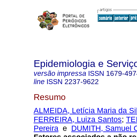
Epidemiologia e Servi
versão impressa
ISSN
1679-497
line
ISSN
2237-9622
Resumo
ALMEIDA, Letícia Maria da Si
FERREIRA, Luiza Santos
;
TE
Pereira
e
DUMITH, Samuel C