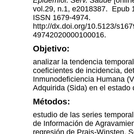
Epidemiol. Serv. Saúde
[onlin
vol.29, n.1, e2018387. Epub 
ISSN 1679-4974.
http://dx.doi.org/10.5123/s167
49742020000100016.
Objetivo:
analizar la tendencia temporal
coeficientes de incidencia, de
Inmunodeficiencia Humana (V
Adquirida (Sida) en el estado
Métodos:
estudio de las series tempora
de Información de Agravamient
regresión de Prais-Winsten. Se