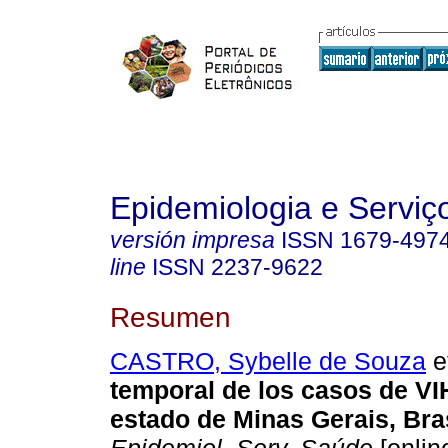
Epidemiologia e Servi
versión impresa
ISSN
1679-497
line
ISSN
2237-9622
Resumen
CASTRO, Sybelle de Souza
et
temporal de los casos de VIH
estado de Minas Gerais, Bras