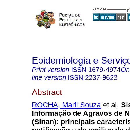
Epidemiologia e Servi
Print version
ISSN
1679-4974
On
line version
ISSN
2237-9622
Abstract
ROCHA, Marli Souza
et al.
Si
Informação de Agravos de N
(Sinan): principais caracterí