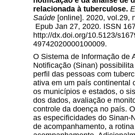
notificação e da análise de 
relacionada à tuberculose.
E
Saúde
[online]. 2020, vol.29,
Epub Jan 27, 2020. ISSN 16
http://dx.doi.org/10.5123/s167
49742020000100009.
O Sistema de Informação de 
Notificação (Sinan) possibilit
perfil das pessoas com tuberc
ativa em um país continental 
os municípios e estados, o s
dos dados, avaliação e monit
controle da doença no país. O
as especificidades do Sinan-Ne
de acompanhamento, a rotina 