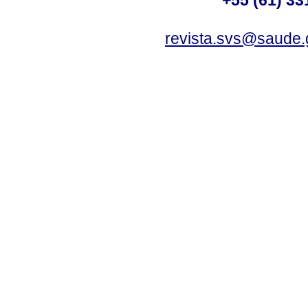
revista.svs@saude.