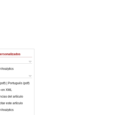
Personalizados
 Analytics
(pdf)
| Portugués (pdf)
lo en XML
cias del artículo
tar este artículo
 Analytics