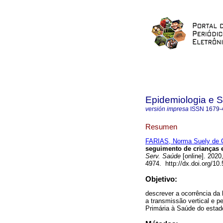
Epidemiologia e 
versión impresa
ISSN
1679-
Resumen
FARIAS, Norma Suely de O
seguimento de crianças 
Serv. Saúde
[online]. 2020
4974. http://dx.doi.org/1
Objetivo:
descrever a ocorrência da 
a transmissão vertical e p
Primária à Saúde do estado