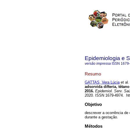
Epidemiologia e 
versão impressa
ISSN
1679
Resumo
GATTAS, Vera Lúcia
et al.
adsorvida difteria, tétan
2016.
Epidemiol. Serv. Sa
2020. ISSN 1679-4974. ht
Objetivo
descrever a ocorrência d
durante a gestação.
Métodos