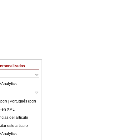
Personalizados
 Analytics
(pdf)
| Portugués (pdf)
lo en XML
cias del artículo
tar este artículo
 Analytics