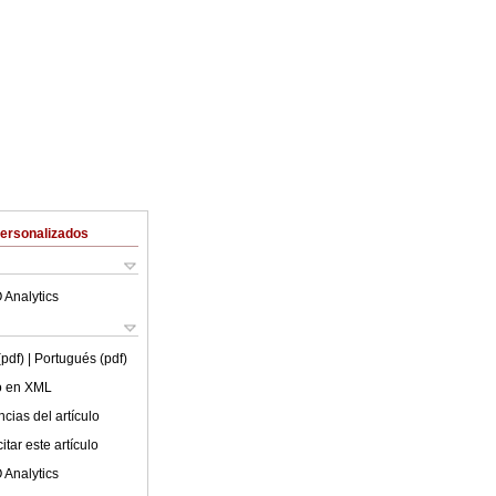
Personalizados
 Analytics
(pdf)
| Portugués (pdf)
lo en XML
cias del artículo
tar este artículo
 Analytics