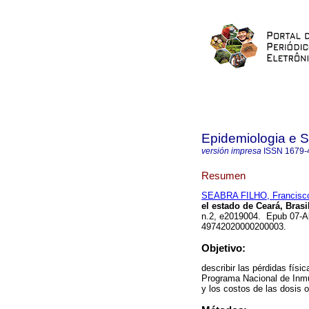
Epidemiologia e 
versión impresa
ISSN
1679-
Resumen
SEABRA FILHO, Francisco
el estado de Ceará, Brasi
n.2, e2019004. Epub 07-Ab
49742020000200003.
Objetivo:
describir las pérdidas físi
Programa Nacional de Inmu
y los costos de las dosis o