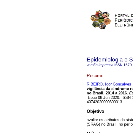
Epidemiologia e 
versão impressa
ISSN
1679
Resumo
RIBEIRO, Igor Gonçalves
vigilância da síndrome r
no Brasil, 2014 a 2016.
Ep
Epub 08-Jun-2020. ISSN 16
49742020000300013.
Objetivo
avaliar os atributos do sis
(SRAG) no Brasil, no perí