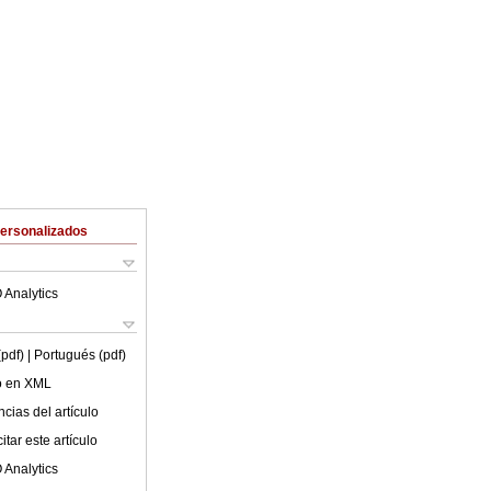
Personalizados
 Analytics
(pdf)
| Portugués (pdf)
lo en XML
cias del artículo
tar este artículo
 Analytics