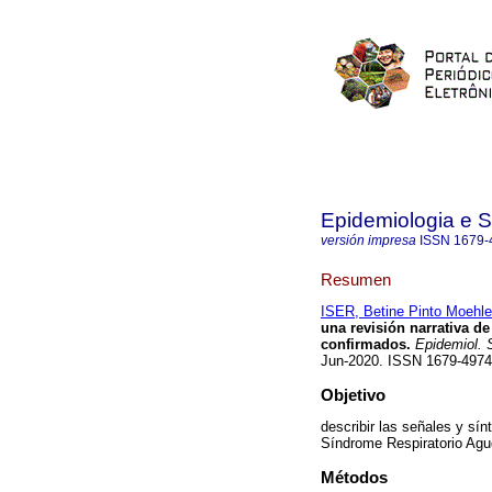
Epidemiologia e 
versión impresa
ISSN
1679-
Resumen
ISER, Betine Pinto Moehl
una revisión narrativa d
confirmados.
Epidemiol. 
Jun-2020. ISSN 1679-4974
Objetivo
describir las señales y sín
Síndrome Respiratorio Ag
Métodos