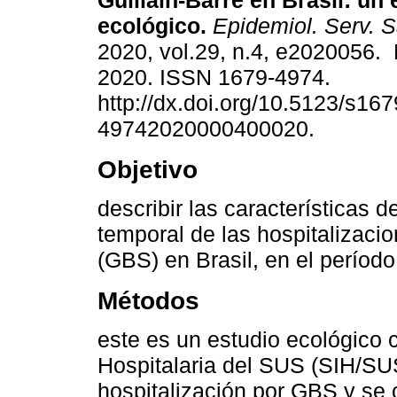
Guillain-Barré en Brasil: un 
ecológico.
Epidemiol. Serv. 
2020, vol.29, n.4, e2020056.
2020. ISSN 1679-4974.
http://dx.doi.org/10.5123/s167
49742020000400020.
Objetivo
describir las características 
temporal de las hospitalizaci
(GBS) en Brasil, en el períod
Métodos
este es un estudio ecológico 
Hospitalaria del SUS (SIH/SUS
hospitalización por GBS y se 