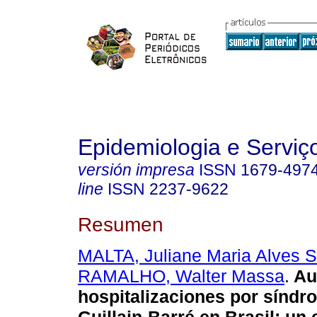
Epidemiologia e Servi
versión impresa
ISSN
1679-497
line
ISSN
2237-9622
Resumen
MALTA, Juliane Maria Alves S
RAMALHO, Walter Massa
.
Au
hospitalizaciones por síndr