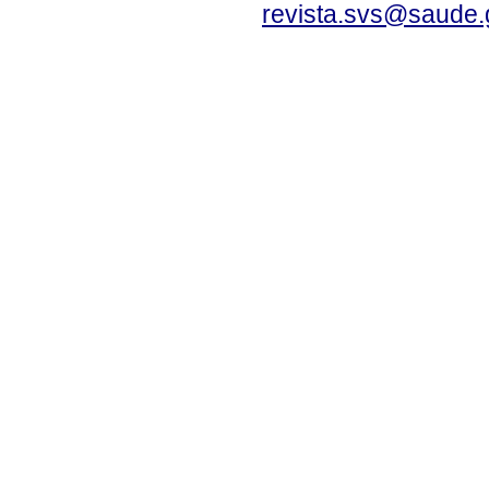
revista.svs@saude.