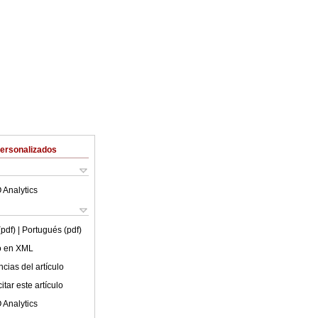
Personalizados
 Analytics
(pdf)
| Portugués (pdf)
lo en XML
cias del artículo
tar este artículo
 Analytics