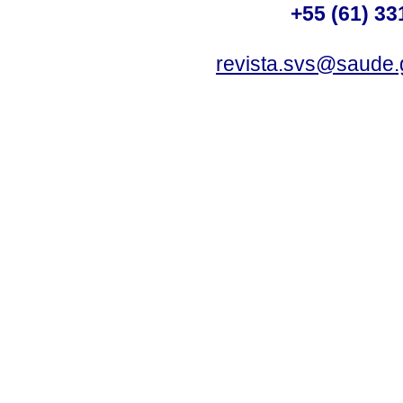
+55 (61) 33
revista.svs@saude.