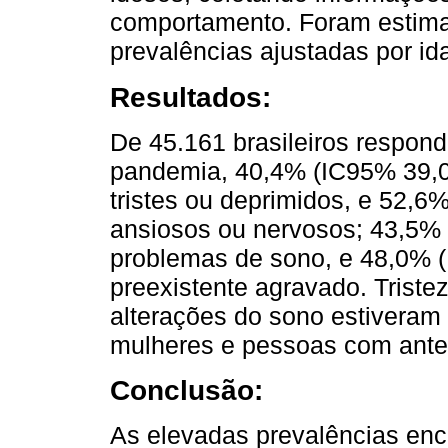
comportamento. Foram estima
prevalências ajustadas por id
Resultados:
De 45.161 brasileiros respond
pandemia, 40,4% (IC95% 39,0
tristes ou deprimidos, e 52,6
ansiosos ou nervosos; 43,5% (
problemas de sono, e 48,0% 
preexistente agravado. Triste
alterações do sono estiveram 
mulheres e pessoas com ante
Conclusão:
As elevadas prevalências enc