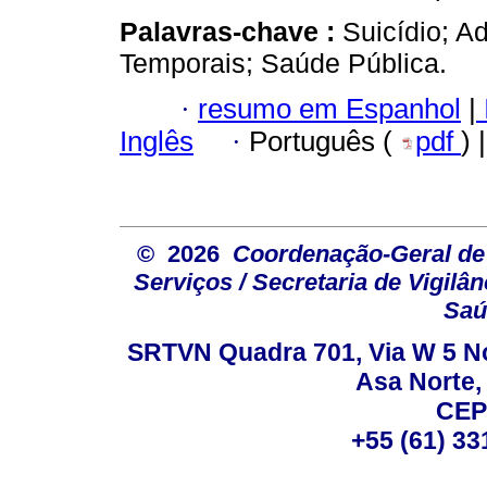
Palavras-chave :
Suicídio; A
Temporais; Saúde Pública.
·
resumo em Espanhol
|
Inglês
·
Português (
pdf
) 
© 2026
Coordenação-Geral de
Serviços / Secretaria de Vigilâ
Saú
SRTVN Quadra 701, Via W 5 Nort
Asa Norte, 
CEP
+55 (61) 33