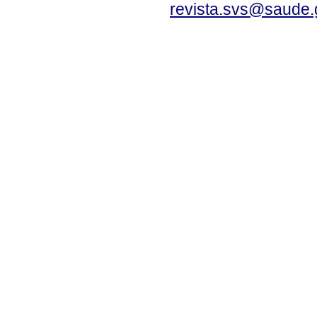
revista.svs@saude.