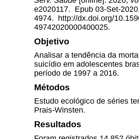
Serv. Saúde
[online]. 2020, vo
e2020117. Epub 03-Set-2020
4974. http://dx.doi.org/10.15
49742020000400025.
Objetivo
Analisar a tendência da morta
suicídio em adolescentes bras
período de 1997 a 2016.
Métodos
Estudo ecológico de séries t
Prais-Winsten.
Resultados
Foram registrados 14.852 óbit