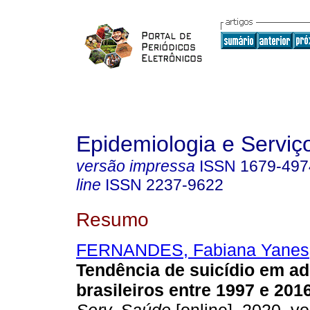
Epidemiologia e Servi
versão impressa
ISSN
1679-497
line
ISSN
2237-9622
Resumo
FERNANDES, Fabiana Yanes
Tendência de suicídio em a
brasileiros entre 1997 e 2016