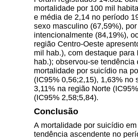
mortalidade por 100 mil habi
e média de 2,14 no período 1
sexo masculino (67,59%), por
intencionalmente (84,19%), oc
região Centro-Oeste apresent
mil hab.), com destaque para 
hab.); observou-se tendência
mortalidade por suicídio na p
(IC95% 0,56;2,15), 1,63% no 
3,11% na região Norte (IC95%
(IC95% 2,58;5,84).
Conclusão
A mortalidade por suicídio em
tendência ascendente no perí