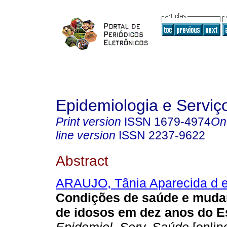
Epidemiologia e Servi
Print version
ISSN
1679-4974
On
line version
ISSN
2237-9622
Abstract
ARAUJO, Tânia Aparecida d 
Condições de saúde e muda
de idosos em dez anos do 