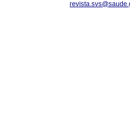
revista.svs@saude.