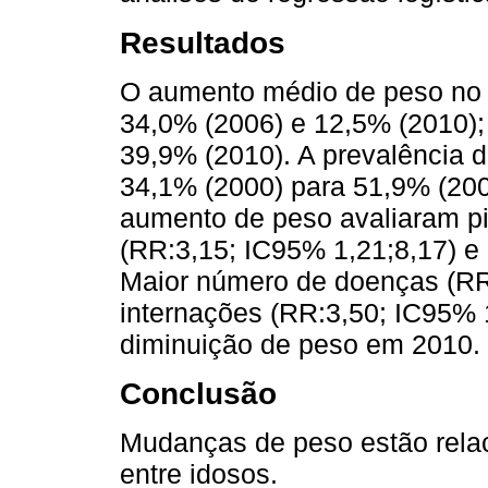
Resultados
O aumento médio de peso no 
34,0% (2006) e 12,5% (2010)
39,9% (2010). A prevalência 
34,1% (2000) para 51,9% (200
aumento de peso avaliaram p
(RR:3,15; IC95% 1,21;8,17) e
Maior número de doenças (RR
internações (RR:3,50; IC95% 
diminuição de peso em 2010.
Conclusão
Mudanças de peso estão rela
entre idosos.