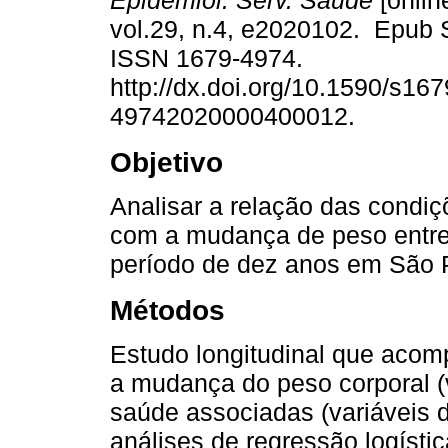
Epidemiol. Serv. Saúde
[onlin
vol.29, n.4, e2020102. Epub 
ISSN 1679-4974.
http://dx.doi.org/10.1590/s167
49742020000400012.
Objetivo
Analisar a relação das condi
com a mudança de peso entr
período de dez anos em São 
Métodos
Estudo longitudinal que acom
a mudança do peso corporal (
saúde associadas (variáveis 
análises de regressão logísti