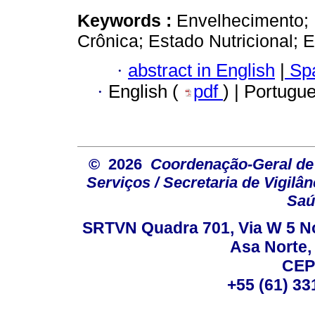
Keywords :
Envelhecimento;
Crônica; Estado Nutricional; 
·
abstract in English
|
Spa
·
English (
pdf
) | Portugu
© 2026
Coordenação-Geral de
Serviços / Secretaria de Vigilâ
Saú
SRTVN Quadra 701, Via W 5 Nort
Asa Norte, 
CEP
+55 (61) 33