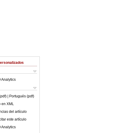
Personalizados
 Analytics
(pdf)
| Portugués (pdf)
lo en XML
cias del artículo
tar este artículo
 Analytics