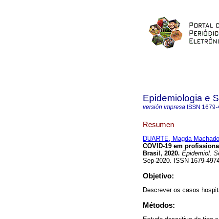
Epidemiologia e 
versión impresa
ISSN
1679-
Resumen
DUARTE, Magda Machado 
COVID-19 em profissiona
Brasil, 2020.
Epidemiol. S
Sep-2020. ISSN 1679-4974
Objetivo:
Descrever os casos hospit
Métodos: