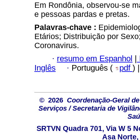
Em Rondônia, observou-se mai
e pessoas pardas e pretas.
Palavras-chave :
Epidemiolog
Etários; Distribuição por Sexo
Coronavirus.
·
resumo em Espanhol
|
Inglês
·
Português (
pdf
) 
© 2026
Coordenação-Geral de
Serviços / Secretaria de Vigilâ
Saú
SRTVN Quadra 701, Via W 5 Nort
Asa Norte, 