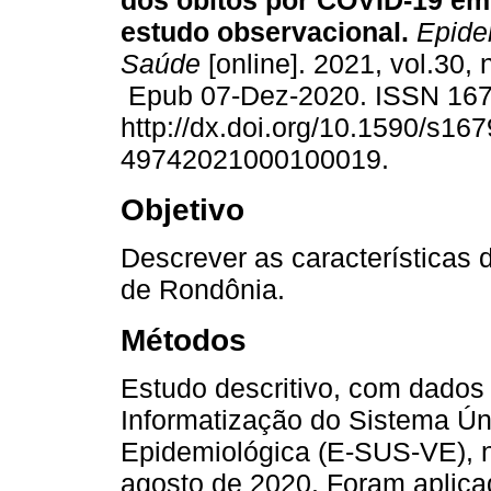
dos óbitos por COVID-19 em
estudo observacional.
Epidem
Saúde
[online]. 2021, vol.30,
Epub 07-Dez-2020. ISSN 16
http://dx.doi.org/10.1590/s167
49742021000100019.
Objetivo
Descrever as características
de Rondônia.
Métodos
Estudo descritivo, com dados
Informatização do Sistema Ún
Epidemiológica (E-SUS-VE), no
agosto de 2020. Foram aplicad