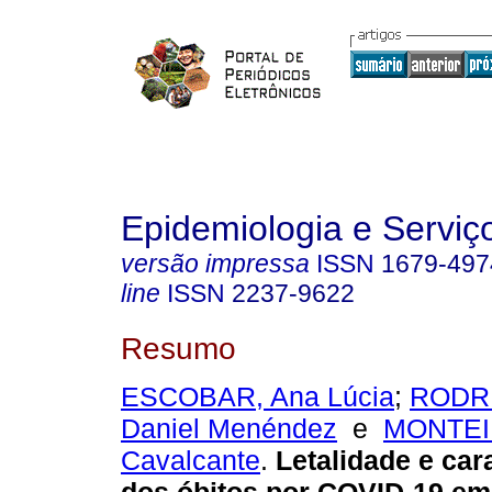
Epidemiologia e Servi
versão impressa
ISSN
1679-497
line
ISSN
2237-9622
Resumo
ESCOBAR, Ana Lúcia
;
RODRI
Daniel Menéndez
e
MONTEI
Cavalcante
.
Letalidade e cara