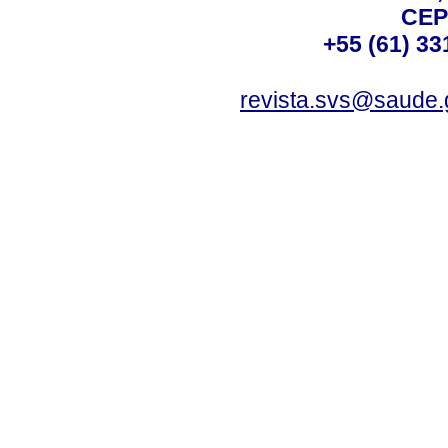
CEP
+55 (61) 33
revista.svs@saude.