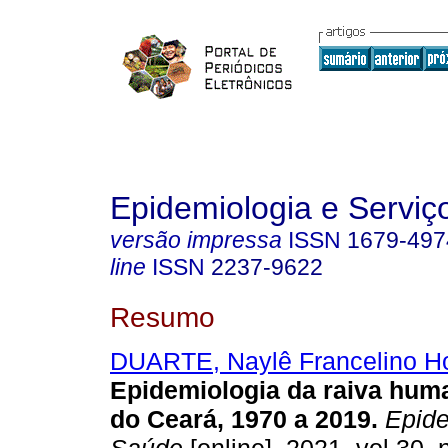
Epidemiologia e Servi
versão impressa
ISSN
1679-497
line
ISSN
2237-9622
Resumo
DUARTE, Naylê Francelino H
Epidemiologia da raiva hum
do Ceará, 1970 a 2019.
Epide