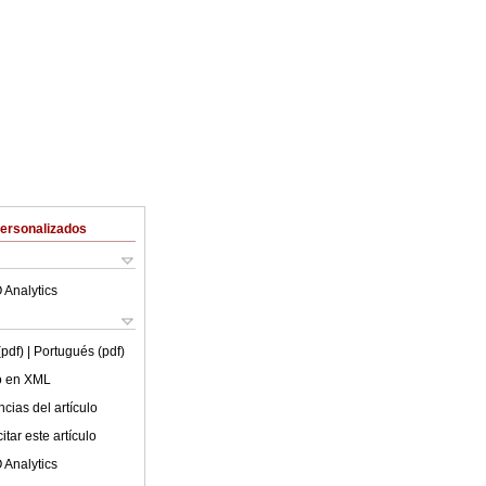
Personalizados
 Analytics
(pdf)
| Portugués (pdf)
lo en XML
cias del artículo
tar este artículo
 Analytics