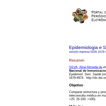
Epidemiologia e 
versión impresa
ISSN
1679-
Resumen
SILVA, Aline Almeida da
et
Nacional de Inmunizacion
Epidemiol. Serv. Saúde
[on
1679-4974. http://dx.doi.
Objetivo
Comparar estructura y proc
teleconsulta médica en mun
<25; 25-100; >100).