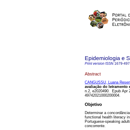
Epidemiologia e 
Print version
ISSN
1679-497
Abstract
CANGUSSU, Luana Rese
avaliação do letramento
n.2, e2020490. Epub Apr 2
49742021000200004.
Objetivo
Determinar a concordância
functional health literacy 
Portuguese-speaking adult
concorrente.