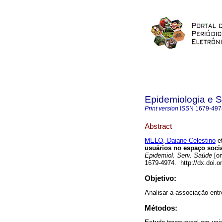
Epidemiologia e 
Print version
ISSN
1679-497
Abstract
MELO, Daiane Celestino
et
usuários no espaço socia
Epidemiol. Serv. Saúde
[on
1679-4974. http://dx.doi.
Objetivo:
Analisar a associação entr
Métodos: