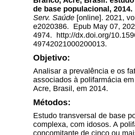
Branco, Acre, Brasil: estudo
de base populacional, 2014.
Serv. Saúde
[online]. 2021, vo
e2020386. Epub May 07, 202
4974. http://dx.doi.org/10.15
49742021000200013.
Objetivo:
Analisar a prevalência e os fa
associados à polifarmácia em
Acre, Brasil, em 2014.
Métodos:
Estudo transversal de base p
complexa, com idosos. A polif
concomitante de cinco ou mai