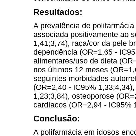
Resultados:
A prevalência de polifarmácia
associada positivamente ao 
1,41;3,74), raça/cor da pele 
dependência (OR=1,65 - IC95
alimentares/uso de dieta (OR=
nos últimos 12 meses (OR=1,6
seguintes morbidades autorrefe
(OR=2,40 - IC95% 1,33;4,34),
1,23;3,84), osteoporose (OR=
cardíacos (OR=2,94 - IC95% 1
Conclusão:
A polifarmácia em idosos enc