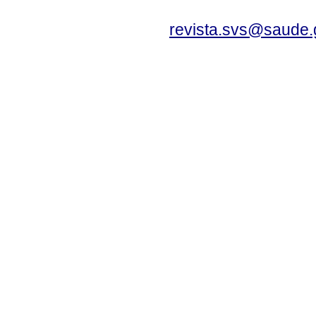
revista.svs@saude.