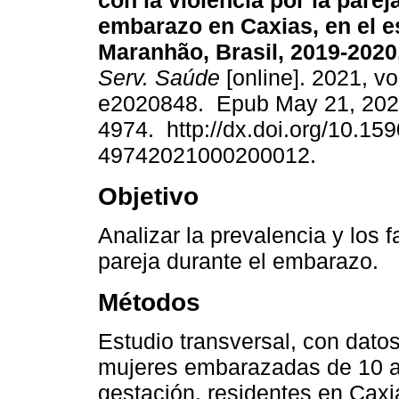
con la violencia por la parej
embarazo en Caxias, en el e
Maranhão, Brasil, 2019-2020
Serv. Saúde
[online]. 2021, vo
e2020848. Epub May 21, 202
4974. http://dx.doi.org/10.15
49742021000200012.
Objetivo
Analizar la prevalencia y los 
pareja durante el embarazo.
Métodos
Estudio transversal, con dato
mujeres embarazadas de 10 a 
gestación, residentes en Caxi