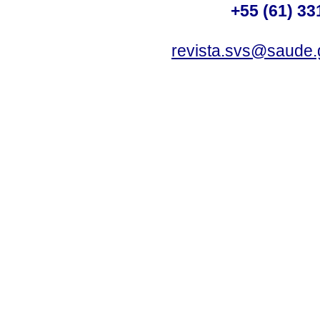
+55 (61) 33
revista.svs@saude.