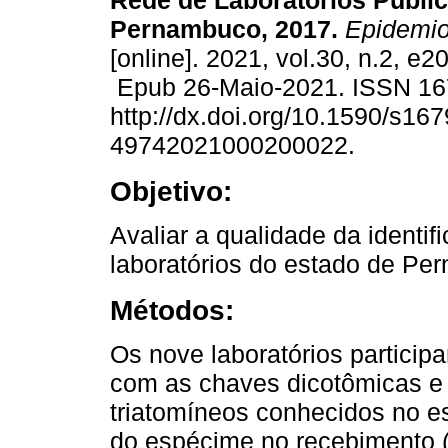
Rede de Laboratórios Públi
Pernambuco, 2017.
Epidemio
[online]. 2021, vol.30, n.2, e
Epub 26-Maio-2021. ISSN 16
http://dx.doi.org/10.1590/s167
49742021000200022.
Objetivo:
Avaliar a qualidade da identif
laboratórios do estado de Per
Métodos:
Os nove laboratórios particip
com as chaves dicotômicas e 
triatomíneos conhecidos no es
do espécime no recebimento (e