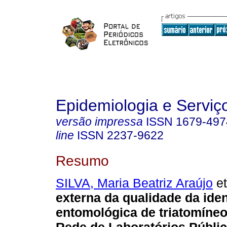
Epidemiologia e Servi
versão impressa
ISSN
1679-497
line
ISSN
2237-9622
Resumo
SILVA, Maria Beatriz Araújo
et
externa da qualidade da iden
entomológica de triatomíneo