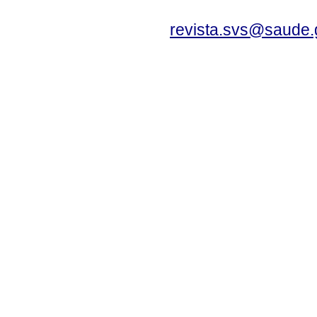
revista.svs@saude.