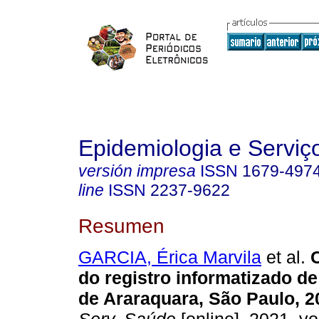
Epidemiologia e Servi
versión impresa
ISSN
1679-497
line
ISSN
2237-9622
Resumen
GARCIA, Érica Marvila
et al.
C
do registro informatizado d
de Araraquara, São Paulo, 2