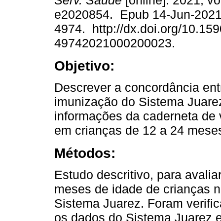
Serv. Saúde
[online]. 2021, vo
e2020854. Epub 14-Jun-2021
4974. http://dx.doi.org/10.15
49742021000200023.
Objetivo:
Descrever a concordância ent
imunização do Sistema Juare
informações da caderneta de 
em crianças de 12 a 24 mese
Métodos:
Estudo descritivo, para avalia
meses de idade de crianças n
Sistema Juarez. Foram verific
os dados do Sistema Juarez e