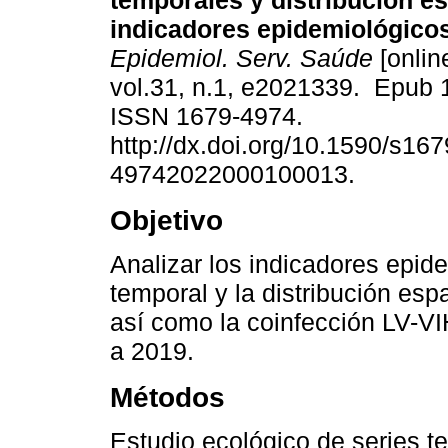
temporales y distribución es
indicadores epidemiológicos
Epidemiol. Serv. Saúde
[onlin
vol.31, n.1, e2021339. Epub 
ISSN 1679-4974.
http://dx.doi.org/10.1590/s167
49742022000100013.
Objetivo
Analizar los indicadores epide
temporal y la distribución espa
así como la coinfección LV-VIH
a 2019.
Métodos
Estudio ecológico de series te