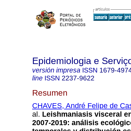
Epidemiologia e Servi
versión impresa
ISSN
1679-497
line
ISSN
2237-9622
Resumen
CHAVES, André Felipe de Cas
al.
Leishmaniasis visceral en 
2007-2019: análisis ecológic