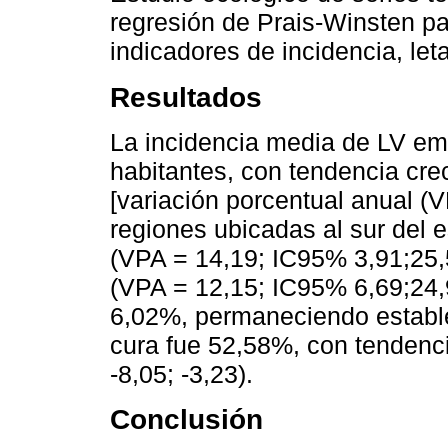
regresión de Prais-Winsten pa
indicadores de incidencia, let
Resultados
La incidencia media de LV em
habitantes, con tendencia cre
[variación porcentual anual (
regiones ubicadas al sur del 
(VPA = 14,19; IC95% 3,91;25
(VPA = 12,15; IC95% 6,69;24,9
6,02%, permaneciendo estable
cura fue 52,58%, con tendenc
-8,05; -3,23).
Conclusión