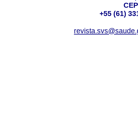
CEP
+55 (61) 33
revista.svs@saude.