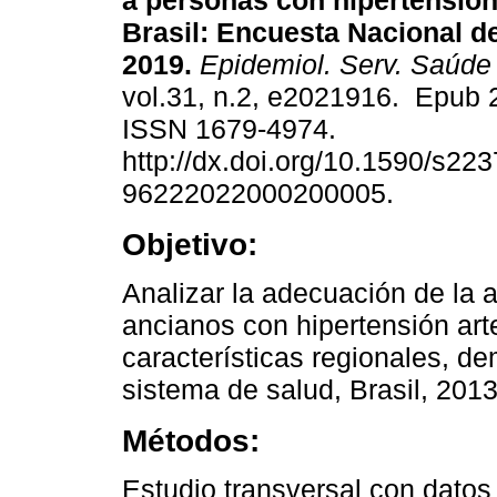
a personas con hipertensión 
Brasil: Encuesta Nacional d
2019.
Epidemiol. Serv. Saúde
vol.31, n.2, e2021916. Epub
ISSN 1679-4974.
http://dx.doi.org/10.1590/s223
96222022000200005.
Objetivo:
Analizar la adecuación de la a
ancianos con hipertensión arte
características regionales, d
sistema de salud, Brasil, 201
Métodos:
Estudio transversal con datos