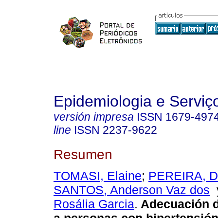
Epidemiologia e Servi
versión impresa
ISSN
1679-497
line
ISSN
2237-9622
Resumen
TOMASI, Elaine
;
PEREIRA, Da
SANTOS, Anderson Vaz dos
Rosália Garcia
.
Adecuación d