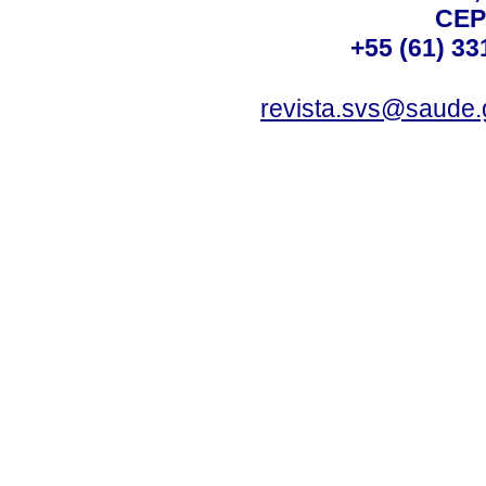
CEP
+55 (61) 33
revista.svs@saude.