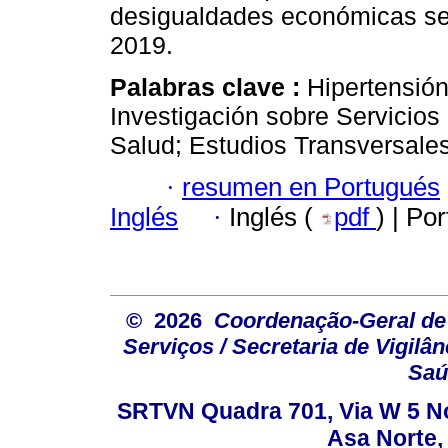
desigualdades económicas se 
2019.
Palabras clave :
Hipertensió
Investigación sobre Servicios
Salud; Estudios Transversales
·
resumen en Portugués
Inglés
·
Inglés (
pdf
) | Po
© 2026
Coordenação-Geral de
Serviços / Secretaria de Vigilâ
Saú
SRTVN Quadra 701, Via W 5 Nort
Asa Norte, 