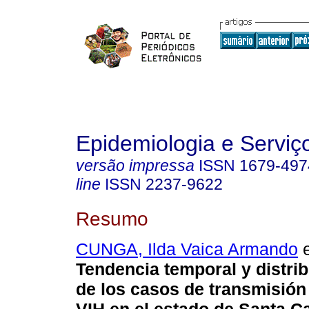
Epidemiologia e Servi
versão impressa
ISSN
1679-497
line
ISSN
2237-9622
Resumo
CUNGA, Ilda Vaica Armando
e
Tendencia temporal y distri
de los casos de transmisión 