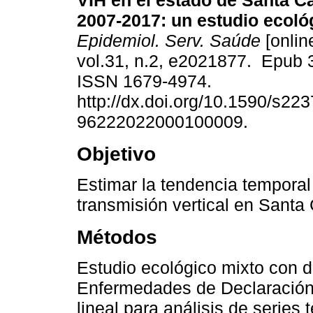
VIH en el estado de Santa Ca
2007-2017: un estudio ecoló
Epidemiol. Serv. Saúde
[onlin
vol.31, n.2, e2021877. Epub 
ISSN 1679-4974.
http://dx.doi.org/10.1590/s223
96222022000100009.
Objetivo
Estimar la tendencia temporal 
transmisión vertical en Santa
Métodos
Estudio ecológico mixto con d
Enfermedades de Declaración O
lineal para análisis de series