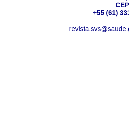
CEP
+55 (61) 33
revista.svs@saude.