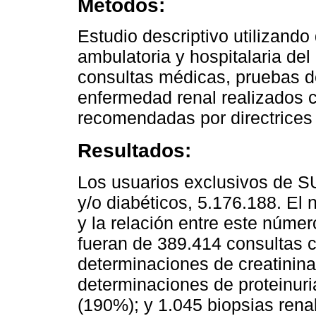
Métodos:
Estudio descriptivo utilizando
ambulatoria y hospitalaria d
consultas médicas, pruebas d
enfermedad renal realizados 
recomendadas por directrices 
Resultados:
Los usuarios exclusivos de S
y/o diabéticos, 5.176.188. El
y la relación entre este númer
fueran de 389.414 consultas 
determinaciones de creatinina
determinaciones de proteinuri
(190%); y 1.045 biopsias rena