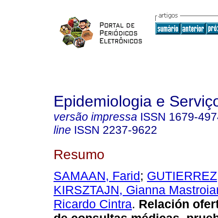
Epidemiologia e Servi
versão impressa
ISSN
1679-497
line
ISSN
2237-9622
Resumo
SAMAAN, Farid
;
GUTIERREZ,
KIRSZTAJN, Gianna Mastroia
Ricardo Cintra
.
Relación ofer