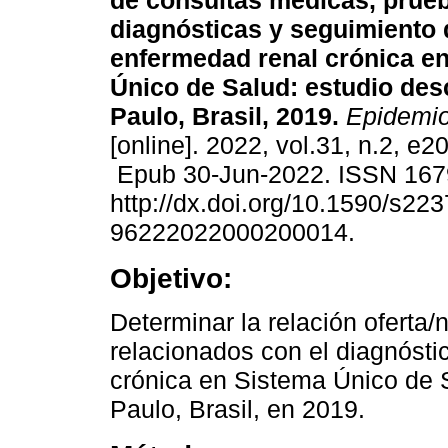
de consultas médicas, prue
diagnósticas y seguimiento 
enfermedad renal crónica en
Único de Salud: estudio des
Paulo, Brasil, 2019.
Epidemio
[online]. 2022, vol.31, n.2, e
Epub 30-Jun-2022. ISSN 167
http://dx.doi.org/10.1590/s223
96222022000200014.
Objetivo:
Determinar la relación oferta
relacionados con el diagnósti
crónica en Sistema Único de 
Paulo, Brasil, en 2019.