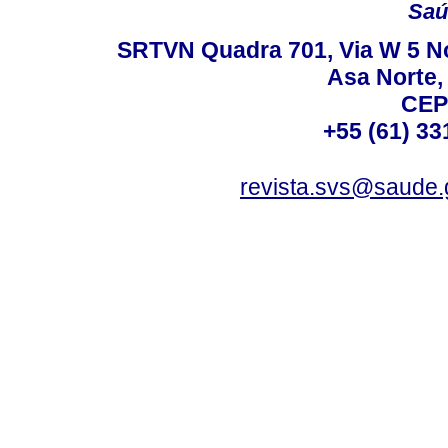
Saú
SRTVN Quadra 701, Via W 5 Nort
Asa Norte, 
CEP
+55 (61) 33
revista.svs@saude.