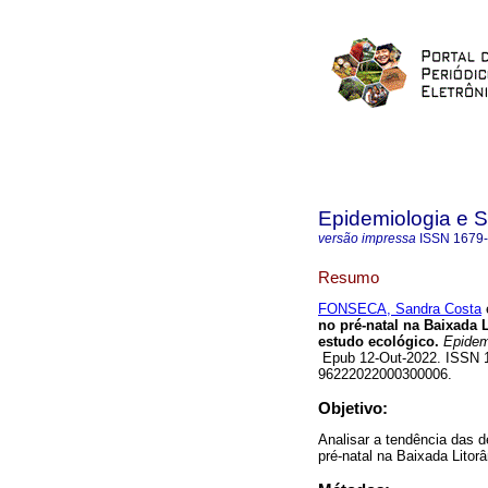
Epidemiologia e 
versão impressa
ISSN
1679
Resumo
FONSECA, Sandra Costa
e
no pré-natal na Baixada 
estudo ecológico.
Epidemi
Epub 12-Out-2022. ISSN 16
96222022000300006.
Objetivo:
Analisar a tendência das 
pré-natal na Baixada Litor