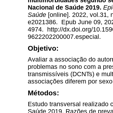
multimorbidades segundo s
Nacional de Saúde 2019.
Epi
Saúde
[online]. 2022, vol.31, 
e2021386. Epub June 09, 20
4974. http://dx.doi.org/10.15
9622202200007.especial.
Objetivo:
Avaliar a associação do autor
problemas no sono com a pre
transmissíveis (DCNTs) e mul
associações diferem por sexo
Métodos:
Estudo transversal realizado
Saúde 2019. Razões de preva