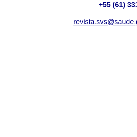
+55 (61) 33
revista.svs@saude.