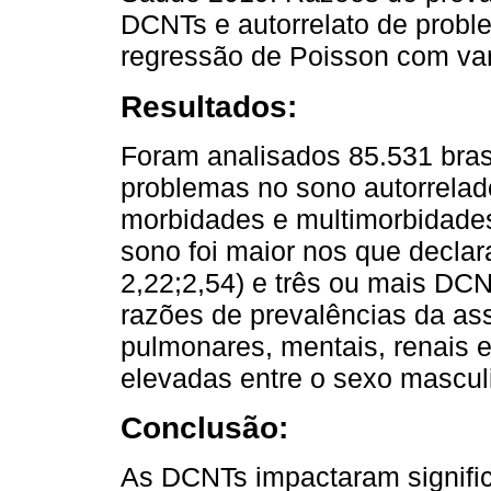
DCNTs e autorrelato de probl
regressão de Poisson com var
Resultados:
Foram analisados 85.531 bras
problemas no sono autorrelad
morbidades e multimorbidades
sono foi maior nos que decla
2,22;2,54) e três ou mais DCN
razões de prevalências da as
pulmonares, mentais, renais 
elevadas entre o sexo mascul
Conclusão:
As DCNTs impactaram signifi