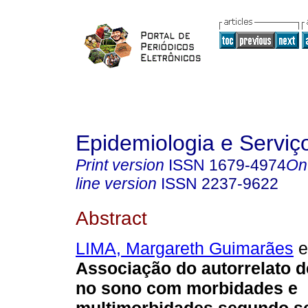
Epidemiologia e Servi
Print version
ISSN
1679-4974
On
line version
ISSN
2237-9622
Abstract
LIMA, Margareth Guimarães
et
Associação do autorrelato 
no sono com morbidades e