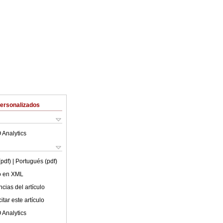
Personalizados
 Analytics
(pdf)
| Portugués (pdf)
lo en XML
cias del artículo
tar este artículo
 Analytics