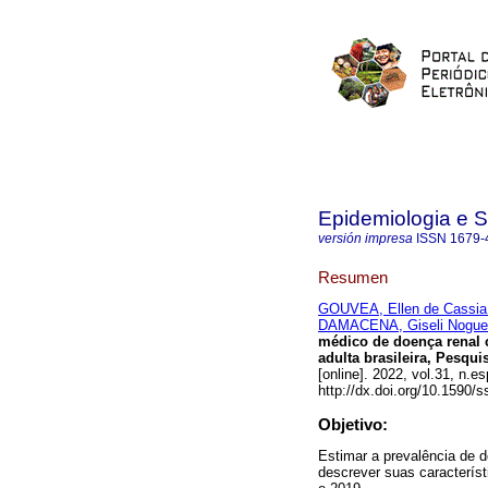
Epidemiologia e 
versión impresa
ISSN
1679-
Resumen
GOUVEA, Ellen de Cassia 
DAMACENA, Giseli Nogue
médico de doença renal c
adulta brasileira, Pesqu
[online]. 2022, vol.31, n
http://dx.doi.org/10.1590
Objetivo:
Estimar a prevalência de d
descrever suas caracterís