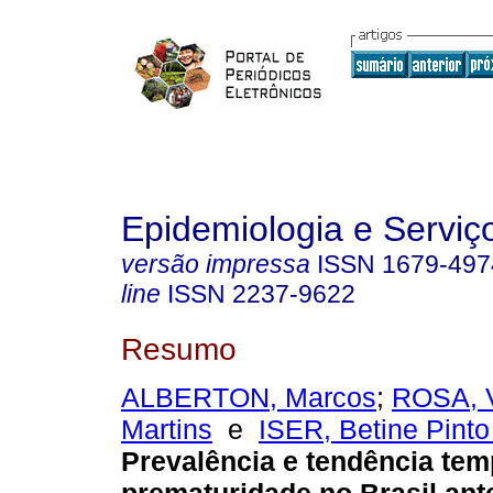
Epidemiologia e Servi
versão impressa
ISSN
1679-497
line
ISSN
2237-9622
Resumo
ALBERTON, Marcos
;
ROSA, 
Martins
e
ISER, Betine Pint
Prevalência e tendência tem