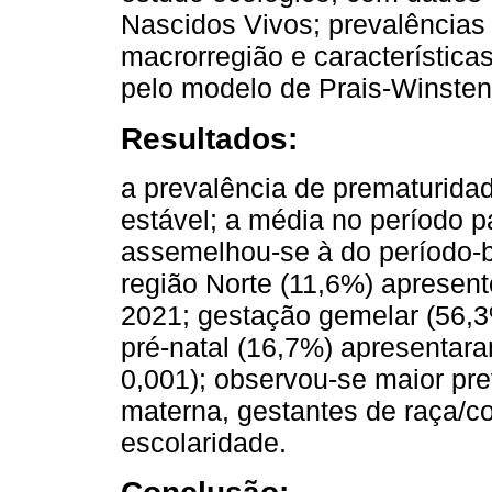
Nascidos Vivos; prevalências
macrorregião e característica
pelo modelo de Prais-Winsten
Resultados:
a prevalência de prematurida
estável; a média no período 
assemelhou-se à do período-
região Norte (11,6%) apresent
2021; gestação gemelar (56,3
pré-natal (16,7%) apresentara
0,001); observou-se maior pr
materna, gestantes de raça/co
escolaridade.