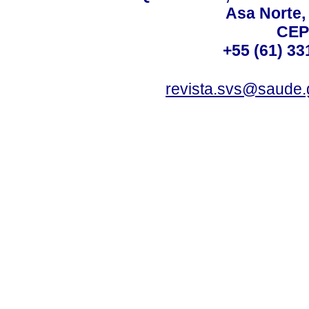
Asa Norte, 
CEP
+55 (61) 33
revista.svs@saude.