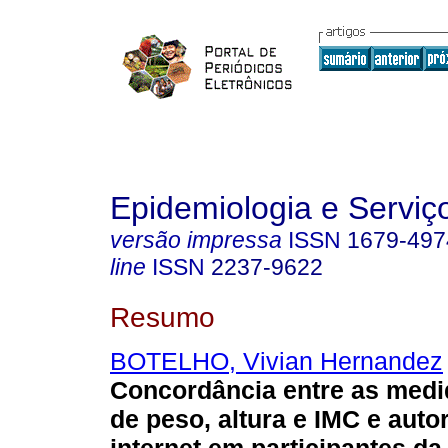
Epidemiologia e Servi
versão impressa
ISSN
1679-497
line
ISSN
2237-9622
Resumo
BOTELHO, Vivian Hernandez
Concordância entre as medi
de peso, altura e IMC e auto