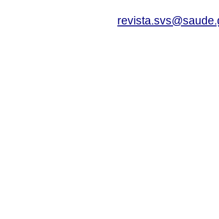
revista.svs@saude.