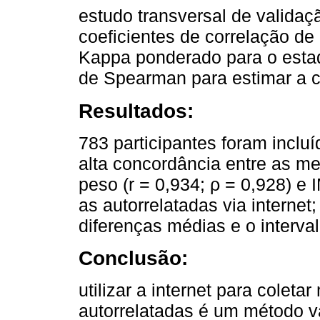
estudo transversal de validaç
coeficientes de correlação de
Kappa ponderado para o estado
de Spearman para estimar a c
Resultados:
783 participantes foram incluí
alta concordância entre as med
peso (r = 0,934; ρ = 0,928) e 
as autorrelatadas via internet
diferenças médias e o interva
Conclusão:
utilizar a internet para colet
autorrelatadas é um método 