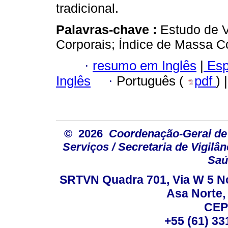
tradicional.
Palavras-chave :
Estudo de 
Corporais; Índice de Massa C
·
resumo em Inglês
|
Esp
Inglês
·
Português (
pdf
) 
© 2026
Coordenação-Geral de
Serviços / Secretaria de Vigilâ
Saú
SRTVN Quadra 701, Via W 5 Nort
Asa Norte, 
CEP
+55 (61) 33