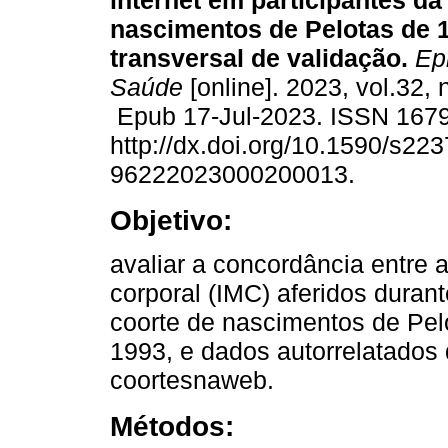
internet em participantes da
nascimentos de Pelotas de 
transversal de validação.
Epi
Saúde
[online]. 2023, vol.32,
Epub 17-Jul-2023. ISSN 167
http://dx.doi.org/10.1590/s223
96222023000200013.
Objetivo:
avaliar a concordância entre 
corporal (IMC) aferidos dura
coorte de nascimentos de Pelo
1993, e dados autorrelatados
coortesnaweb.
Métodos: