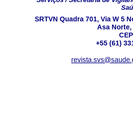
Saú
SRTVN Quadra 701, Via W 5 Nort
Asa Norte, 
CEP
+55 (61) 33
revista.svs@saude.