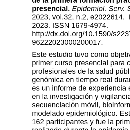
de la primera formación prác
presencial.
Epidemiol. Serv.
2023, vol.32, n.2, e2022614. 
2023. ISSN 1679-4974.
http://dx.doi.org/10.1590/s223
96222023000200017.
Este estudio tuvo como objetiv
primer curso presencial para c
profesionales de la salud públi
genómica en tiempo real dura
es un informe de experiencia 
en la investigación y vigilanc
secuenciación móvil, bioinform
modelado epidemiológico. Est
162 participantes y fue la pri