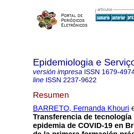
Epidemiologia e Servi
versión impresa
ISSN
1679-497
line
ISSN
2237-9622
Resumen
BARRETO, Fernanda Khouri
e
Transferencia de tecnología 
epidemia de COVID-19 en Bra