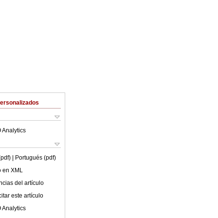
Personalizados
 Analytics
(pdf)
| Portugués (pdf)
lo en XML
cias del artículo
tar este artículo
 Analytics