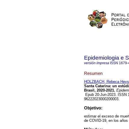
Epidemiologia e 
versión impresa
ISSN
1679-
Resumen
HOLZBACH, Rebeca Heys
Santa Catarina: un estúd
Brasil, 2020-2021.
Epidemi
Epub 20-Jun-2023. ISSN 16
96222023000200003.
Objetivo:
estimar el exceso de muer
de COVID-19, en los años