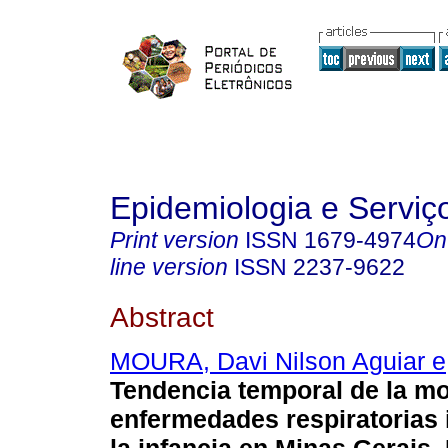
Epidemiologia e Servi
Print version
ISSN
1679-4974
On
line version
ISSN
2237-9622
Abstract
MOURA, Davi Nilson Aguiar e
Tendencia temporal de la mo
enfermedades respiratorias 