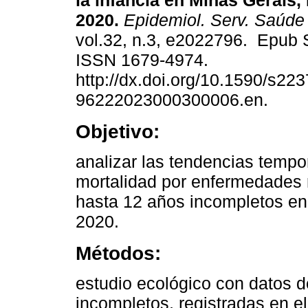
la infancia en Minas Gerais, 
2020.
Epidemiol. Serv. Saúde
vol.32, n.3, e2022796. Epub 
ISSN 1679-4974.
http://dx.doi.org/10.1590/s223
96222023000300006.en.
Objetivo:
analizar las tendencias tempo
mortalidad por enfermedades r
hasta 12 años incompletos en 
2020.
Métodos:
estudio ecológico con datos 
incompletos, registradas en e