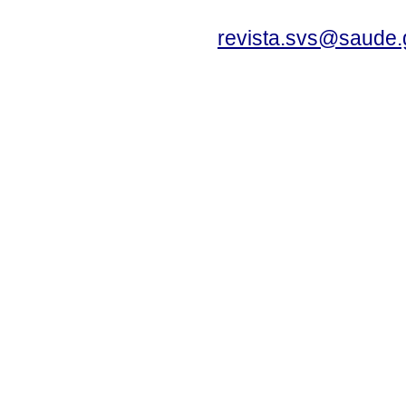
revista.svs@saude.