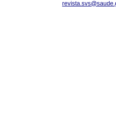
revista.svs@saude.