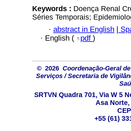
Keywords :
Doença Renal Crô
Séries Temporais; Epidemiolo
·
abstract in English
|
Spa
·
English (
pdf
)
© 2026
Coordenação-Geral de
Serviços / Secretaria de Vigilâ
Saú
SRTVN Quadra 701, Via W 5 Nort
Asa Norte, 
CEP
+55 (61) 33