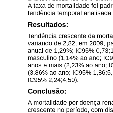
A taxa de mortalidade foi pad
tendência temporal analisada
Resultados:
Tendência crescente da mortal
variando de 2,82, em 2009, p
anual de 1,29%; IC95% 0,73;1
masculino (1,14% ao ano; IC95
anos e mais (2,23% ao ano; I
(3,86% ao ano; IC95% 1,86;5,
IC95% 2,24;4,50).
Conclusão:
A mortalidade por doença ren
crescente no período, com di