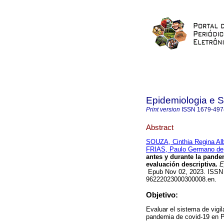
Epidemiologia e 
Print version
ISSN
1679-497
Abstract
SOUZA, Cinthia Regina Al
FRIAS, Paulo Germano de
antes y durante la pand
evaluación descriptiva.
Ep
Epub Nov 02, 2023. ISSN 1
96222023000300008.en.
Objetivo:
Evaluar el sistema de vigi
pandemia de covid-19 en P