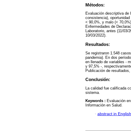
Métodos:
Evaluación descriptiva de l
consistencia), oportunidad 
< 90,0%, y malo (< 70,0%).
Enfermedades de Declaraci
Laboratorio, antes (11/03/
10/03/2022).
Resultados:
Se registraron 1.548 caso
pandemia). En dos períodos
en llenado de variables -
y 97,5% -, respectivament
Publicación de resultados,
Conclusión:
La calidad fue calificada 
sistema.
Keywords :
Evaluación en
Información en Salud.
·
abstract in Englis