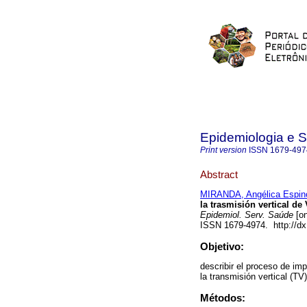
Epidemiologia e 
Print version
ISSN
1679-497
Abstract
MIRANDA, Angélica Espin
la trasmisión vertical de 
Epidemiol. Serv. Saúde
[on
ISSN 1679-4974. http://d
Objetivo:
describir el proceso de im
la transmisión vertical (TV
Métodos: