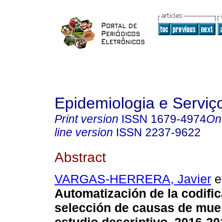
Epidemiologia e Servi
Print version
ISSN
1679-4974
On
line version
ISSN
2237-9622
Abstract
VARGAS-HERRERA, Javier
et
Automatización de la codific
selección de causas de muer