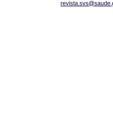
revista.svs@saude.