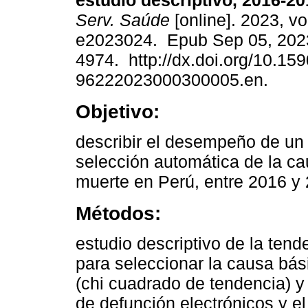
estudio descriptivo, 2016-20
Serv. Saúde
[online]. 2023, vo
e2023024. Epub Sep 05, 202
4974. http://dx.doi.org/10.15
96222023000300005.en.
Objetivo:
describir el desempeño de un 
selección automática de la c
muerte en Perú, entre 2016 y
Métodos:
estudio descriptivo de la ten
para seleccionar la causa bás
(chi cuadrado de tendencia) y 
de defunción electrónicos y e