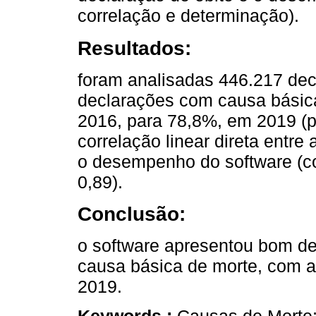
correlação e determinação).
Resultados:
foram analisadas 446.217 dec
declarações com causa básic
2016, para 78,8%, em 2019 (p
correlação linear direta entre
o desempenho do software (co
0,89).
Conclusão:
o software apresentou bom d
causa básica de morte, com au
2019.
Keywords :
Causas de Morte;