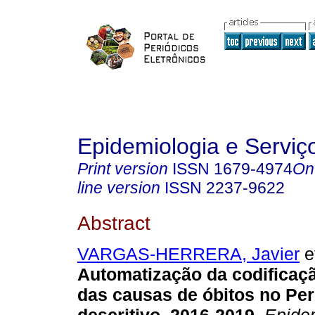
Epidemiologia e Servi
Print version
ISSN
1679-4974
On
line version
ISSN
2237-9622
Abstract
VARGAS-HERRERA, Javier
et
Automatização da codificaç
das causas de óbitos no Per