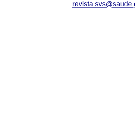
revista.svs@saude.