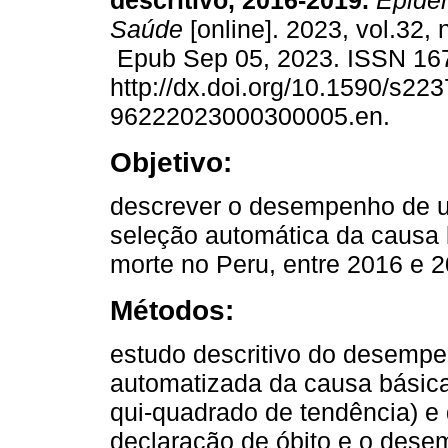
descritivo, 2016-2019.
Epidem
Saúde
[online]. 2023, vol.32,
Epub Sep 05, 2023. ISSN 16
http://dx.doi.org/10.1590/s223
96222023000300005.en.
Objetivo:
descrever o desempenho de u
seleção automática da causa 
morte no Peru, entre 2016 e 2
Métodos:
estudo descritivo do desempe
automatizada da causa básica
qui-quadrado de tendência) e 
declaração de óbito e o dese