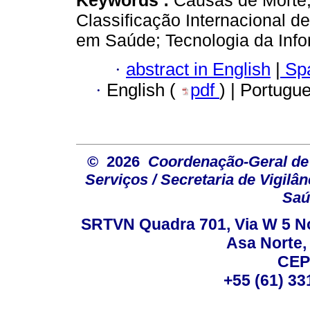
Classificação Internacional 
em Saúde; Tecnologia da Info
·
abstract in English
|
Spa
·
English (
pdf
) | Portugu
© 2026
Coordenação-Geral de
Serviços / Secretaria de Vigilâ
Saú
SRTVN Quadra 701, Via W 5 Nort
Asa Norte, 
CEP
+55 (61) 33