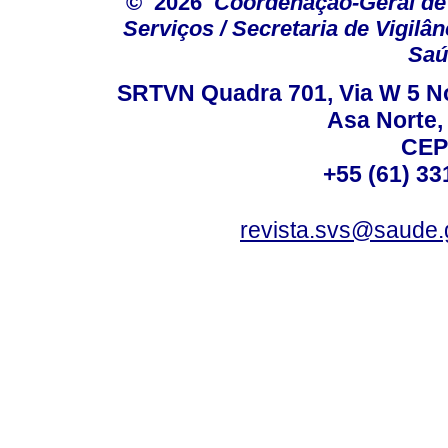
© 2026
Coordenação-Geral de
Serviços / Secretaria de Vigilâ
Saú
SRTVN Quadra 701, Via W 5 Nort
Asa Norte, 
CEP
+55 (61) 33
revista.svs@saude.