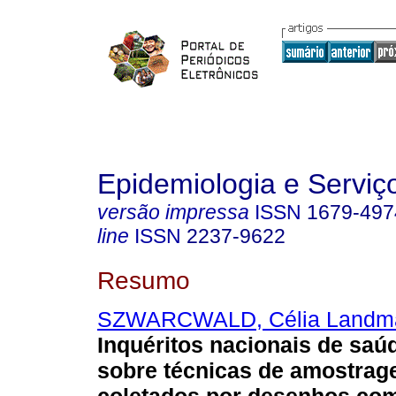
Epidemiologia e Servi
versão impressa
ISSN
1679-497
line
ISSN
2237-9622
Resumo
SZWARCWALD, Célia Landm
Inquéritos nacionais de saúd
sobre técnicas de amostrag