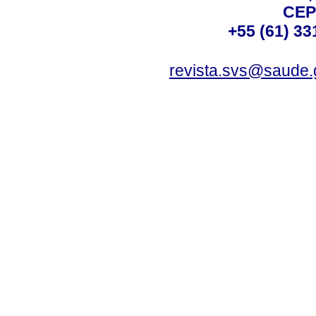
CEP
+55 (61) 33
revista.svs@saude.