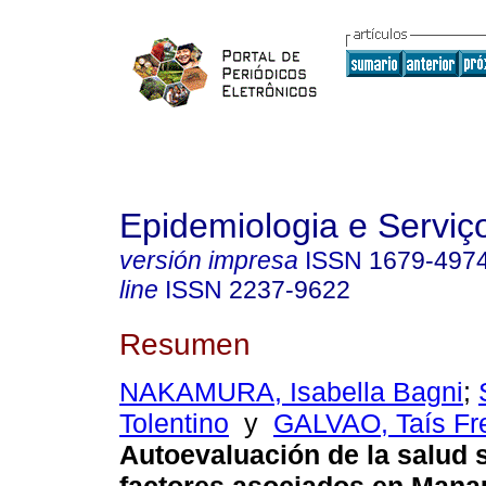
Epidemiologia e Servi
versión impresa
ISSN
1679-497
line
ISSN
2237-9622
Resumen
NAKAMURA, Isabella Bagni
;
Tolentino
y
GALVAO, Taís Fre
Autoevaluación de la salud 