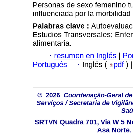
Personas de sexo femenino tu
influenciada por la morbilidad
Palabras clave :
Autoevaluac
Estudios Transversales; Enfe
alimentaria.
·
resumen en Inglés
|
Por
Portugués
·
Inglés (
pdf
) 
© 2026
Coordenação-Geral de
Serviços / Secretaria de Vigilâ
Saú
SRTVN Quadra 701, Via W 5 Nort
Asa Norte, 