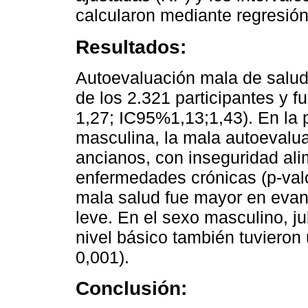
calcularon mediante regresión
Resultados:
Autoevaluación mala de salud
de los 2.321 participantes y 
1,27; IC95%1,13;1,43). En la 
masculina, la mala autoevalua
ancianos, con inseguridad al
enfermedades crónicas (p-valo
mala salud fue mayor en evang
leve. En el sexo masculino, ju
nivel básico también tuvieron
0,001).
Conclusión: