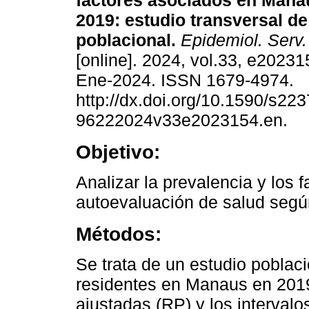
factores asociados en Manau
2019: estudio transversal d
poblacional.
Epidemiol. Serv
[online]. 2024, vol.33, e2023
Ene-2024. ISSN 1679-4974.
http://dx.doi.org/10.1590/s223
96222024v33e2023154.en.
Objetivo:
Analizar la prevalencia y los 
autoevaluación de salud segú
Métodos:
Se trata de un estudio poblaci
residentes en Manaus en 2019
ajustadas (RP) y los interval