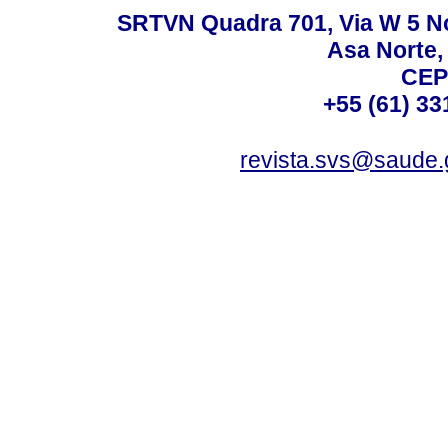
SRTVN Quadra 701, Via W 5 Nort
Asa Norte, 
CEP
+55 (61) 33
revista.svs@saude.