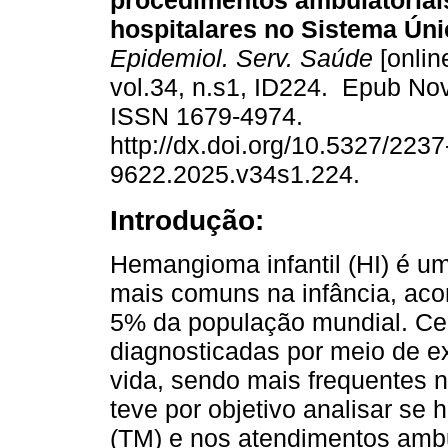
procedimentos ambulatoriai
hospitalares no Sistema Úni
Epidemiol. Serv. Saúde
[onlin
vol.34, n.s1, ID224. Epub No
ISSN 1679-4974.
http://dx.doi.org/10.5327/2237
9622.2025.v34s1.224.
Introdução:
Hemangioma infantil (HI) é u
mais comuns na infância, a
5% da população mundial. Ce
diagnosticadas por meio de e
vida, sendo mais frequentes 
teve por objetivo analisar se
(TM) e nos atendimentos ambul