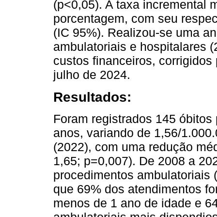
(p<0,05). A taxa incremental 
porcentagem, com seu respect
(IC 95%). Realizou-se uma an
ambulatoriais e hospitalares 
custos financeiros, corrigidos
julho de 2024.
Resultados:
Foram registrados 145 óbitos
anos, variando de 1,56/1.000
(2022), com uma redução méd
1,65; p=0,007). De 2008 a 202
procedimentos ambulatoriais 
que 69% dos atendimentos fo
menos de 1 ano de idade e 64
ambulatoriais mais dispendio