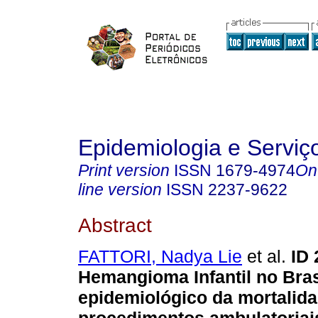
Epidemiologia e Servi
Print version
ISSN
1679-4974
On
line version
ISSN
2237-9622
Abstract
FATTORI, Nadya Lie
et al.
ID 
Hemangioma Infantil no Brasi
epidemiológico da mortalida