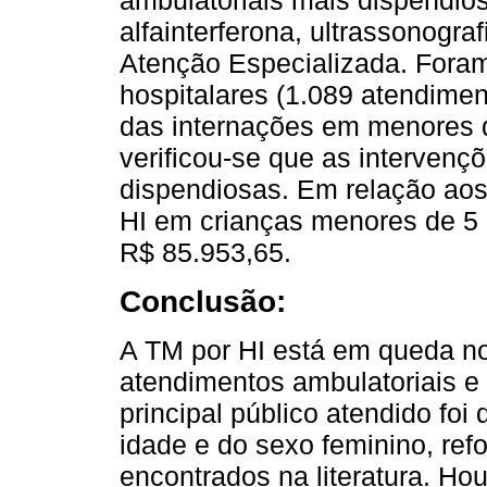
alfainterferona, ultrassonogr
Atenção Especializada. Foram
hospitalares (1.089 atendime
das internações em menores 
verificou-se que as intervenç
dispendiosas. Em relação aos
HI em crianças menores de 5 
R$ 85.953,65.
Conclusão:
A TM por HI está em queda no
atendimentos ambulatoriais e
principal público atendido fo
idade e do sexo feminino, re
encontrados na literatura. H