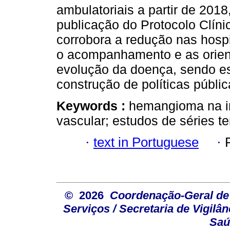
ambulatoriais a partir de 201
publicação do Protocolo Clínic
corrobora a redução nas hospi
o acompanhamento e as orien
evolução da doença, sendo es
construção de políticas públic
Keywords :
hemangioma na in
vascular; estudos de séries t
·
text in Portuguese
·
© 2026
Coordenação-Geral de
Serviços / Secretaria de Vigilâ
Saú