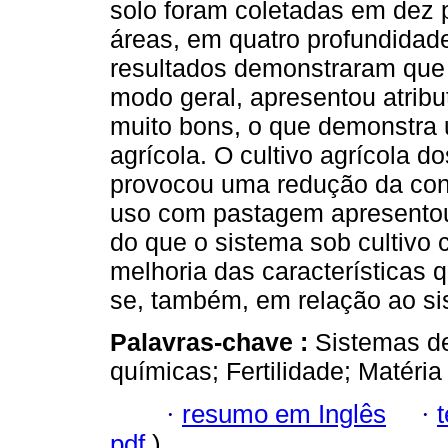
solo foram coletadas em dez p
áreas, em quatro profundidad
resultados demonstraram que 
modo geral, apresentou atrib
muito bons, o que demonstra 
agrícola. O cultivo agrícola 
provocou uma redução da con
uso com pastagem apresentou 
do que o sistema sob cultivo 
melhoria das características 
se, também, em relação ao si
Palavras-chave :
Sistemas de
químicas; Fertilidade; Matéria
·
resumo em Inglês
·
pdf
)