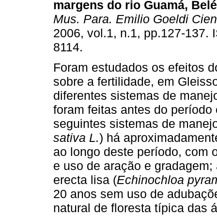
margens do rio Guamá, Belé
Mus. Para. Emilio Goeldi Cien
2006, vol.1, n.1, pp.127-137.
8114.
Foram estudados os efeitos d
sobre a fertilidade, em Gleiss
diferentes sistemas de manejo
foram feitas antes do períod
seguintes sistemas de manejo:
sativa L.
) há aproximadament
ao longo deste período, com 
e uso de aração e gradagem;
erecta lisa (
Echinochloa pyram
20 anos sem uso de adubaçõe
natural de floresta típica das