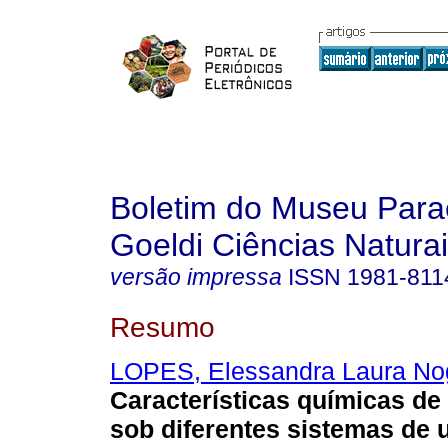
Boletim do Museu Para
Goeldi Ciências Natura
versão impressa
ISSN
1981-811
Resumo
LOPES, Elessandra Laura No
Características químicas de
sob diferentes sistemas de 