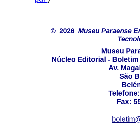
© 2026
Museu Paraense Emí
Tecnol
Museu Para
Núcleo Editorial - Boleti
Av. Maga
São B
Belém
Telefone
Fax: 5
boletim