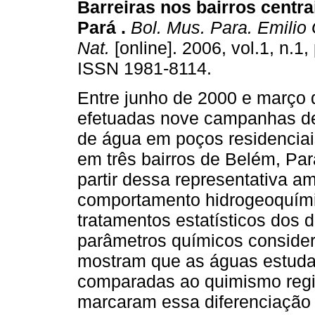
Barreiras nos bairros centra
Pará
.
Bol. Mus. Para. Emilio 
Nat.
[online]. 2006, vol.1, n.1
ISSN 1981-8114.
Entre junho de 2000 e março 
efetuadas nove campanhas d
de água em poços residenciai
em três bairros de Belém, Pará
partir dessa representativa 
comportamento hidrogeoquími
tratamentos estatísticos dos 
parâmetros químicos consider
mostram que as águas estuda
comparadas ao quimismo regio
marcaram essa diferenciação f