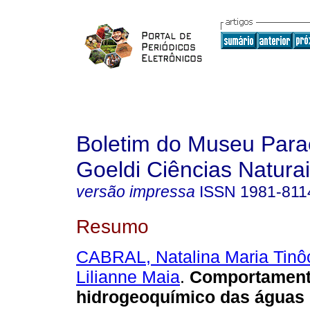
Boletim do Museu Para
Goeldi Ciências Natura
versão impressa
ISSN
1981-811
Resumo
CABRAL, Natalina Maria Tinô
Lilianne Maia
.
Comportamen
hidrogeoquímico das águas 