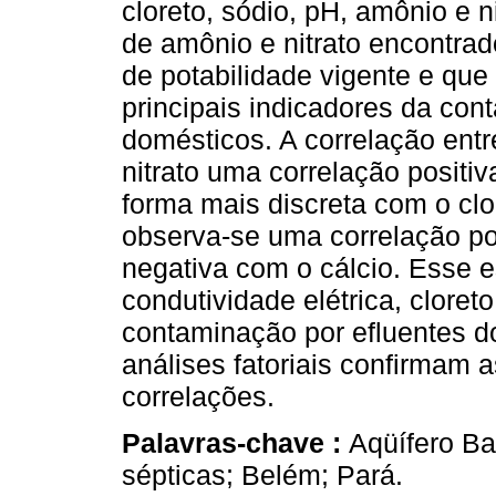
cloreto, sódio, pH, amônio e n
de amônio e nitrato encontrad
de potabilidade vigente e que
principais indicadores da con
domésticos. A correlação entr
nitrato uma correlação positiv
forma mais discreta com o clo
observa-se uma correlação pos
negativa com o cálcio. Esse e
condutividade elétrica, clore
contaminação por efluentes 
análises fatoriais confirmam 
correlações.
Palavras-chave :
Aqüífero Ba
sépticas; Belém; Pará.