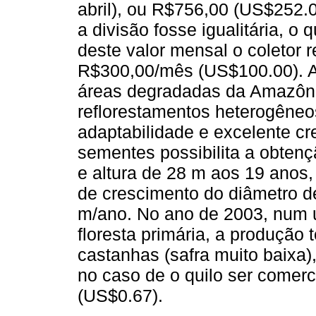
abril), ou R$756,00 (US$252.
a divisão fosse igualitária, o
deste valor mensal o coletor
R$300,00/mês (US$100.00). A 
áreas degradadas da Amazônia
reflorestamentos heterogêne
adaptabilidade e excelente c
sementes possibilita a obten
e altura de 28 m aos 19 anos
de crescimento do diâmetro de
m/ano. No ano de 2003, num 
floresta primária, a produção 
castanhas (safra muito baixa
no caso de o quilo ser comer
(US$0.67).