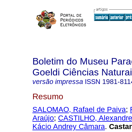
Boletim do Museu Para
Goeldi Ciências Natura
versão impressa
ISSN
1981-811
Resumo
SALOMAO, Rafael de Paiva
;
Araújo
;
CASTILHO, Alexandr
Kácio Andrey Câmara
.
Castan