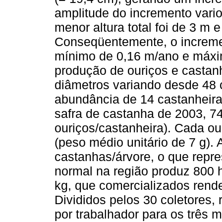
amplitude do incremento vari
menor altura total foi de 3 m 
Conseqüentemente, o incremen
mínimo de 0,16 m/ano e máxi
produção de ouriços e castan
diâmetros variando desde 48 
abundância de 14 castanheira
safra de castanha de 2003, 74
ouriços/castanheira). Cada o
(peso médio unitário de 7 g).
castanhas/árvore, o que repr
normal na região produz 800 h
kg, que comercializados ren
Divididos pelos 30 coletores
por trabalhador para os três 