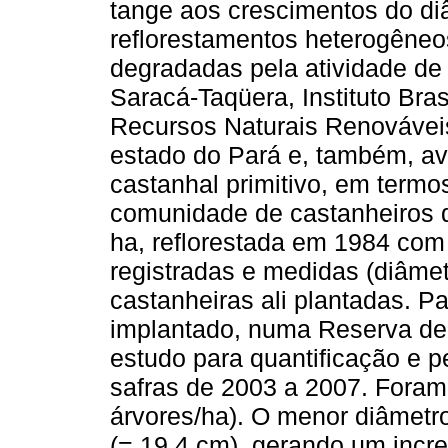
tange aos crescimentos do di
reflorestamentos heterogêneo
degradadas pela atividade de
Saracá-Taqüera, Instituto Bra
Recursos Naturais Renovávei
estado do Pará e, também, av
castanhal primitivo, em termo
comunidade de castanheiros 
ha, reflorestada em 1984 com 
registradas e medidas (diâmet
castanheiras ali plantadas. Pa
implantado, numa Reserva de
estudo para quantificação e 
safras de 2003 a 2007. Foram 
árvores/ha). O menor diâmetro
(= 19,4 cm), gerando um incr