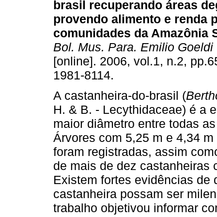
brasil recuperando áreas d
provendo alimento e renda 
comunidades da Amazônia S
Bol. Mus. Para. Emilio Goeldi
[online]. 2006, vol.1, n.2, pp.
1981-8114.
A castanheira-do-brasil (
Berth
H. & B. - Lecythidaceae) é a 
maior diâmetro entre todas as
Árvores com 5,25 m e 4,34 m 
foram registradas, assim com
de mais de dez castanheiras 
Existem fortes evidências de
castanheira possam ser milen
trabalho objetivou informar c