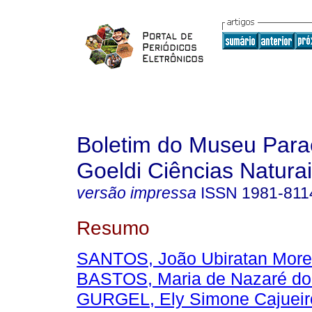
Boletim do Museu Para
Goeldi Ciências Natura
versão impressa
ISSN
1981-811
Resumo
SANTOS, João Ubiratan More
BASTOS, Maria de Nazaré d
GURGEL, Ely Simone Cajueir