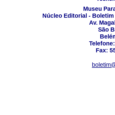
Museu Para
Núcleo Editorial - Boleti
Av. Maga
São B
Belém
Telefone
Fax: 5
boletim